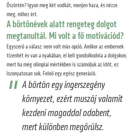
Őszintén? Igyon meg két vodkát, menjen haza, és nézze
meg, mihez ért.
A börtönévek alatt rengeteg dolgot
megtanultál. Mi volt a fő motivációd?
Egyszerű a válasz: nem volt más opció. Amikor az embernek
tizenhét év van a nyakában, el kell gondolkodnia a dolgokon,
mert ha még olimpiai mértékben is számoljuk az időt, ez
iszonyatosan sok. Felnő egy egész generáció.
A börtön egy ingerszegény
környezet, ezért muszáj valamit
kezdeni magaddal odabent,
mert különben megőrülsz.