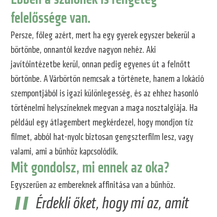
felelőssége van.
Persze, főleg azért, mert ha egy gyerek egyszer bekerül a
börtönbe, onnantól kezdve nagyon nehéz. Aki
javítóintézetbe kerül, onnan pedig egyenes út a felnőtt
börtönbe. A Várbörtön nemcsak a története, hanem a lokáció
szempontjából is igazi különlegesség, és az ehhez hasonló
történelmi helyszíneknek megvan a maga nosztalgiája. Ha
például egy átlagembert megkérdezel, hogy mondjon tíz
filmet, abból hat-nyolc biztosan gengszterfilm lesz, vagy
valami, ami a bűnhöz kapcsolódik.
Mit gondolsz, mi ennek az oka?
Egyszerűen az embereknek affinitása van a bűnhöz.
Érdekli őket, hogy mi az, amit