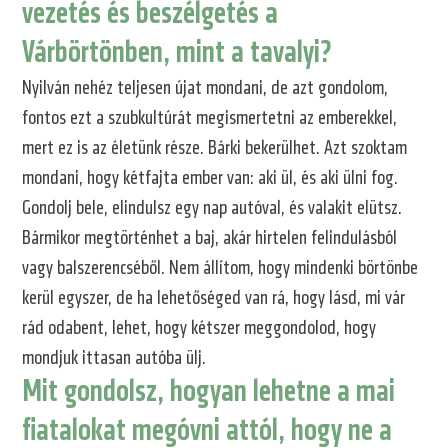
vezetés és beszélgetés a
Várbörtönben, mint a tavalyi?
Nyilván nehéz teljesen újat mondani, de azt gondolom,
fontos ezt a szubkultúrát megismertetni az emberekkel,
mert ez is az életünk része. Bárki bekerülhet. Azt szoktam
mondani, hogy kétfajta ember van: aki ül, és aki ülni fog.
Gondolj bele, elindulsz egy nap autóval, és valakit elütsz.
Bármikor megtörténhet a baj, akár hirtelen felindulásból
vagy balszerencséből. Nem állítom, hogy mindenki börtönbe
kerül egyszer, de ha lehetőséged van rá, hogy lásd, mi vár
rád odabent, lehet, hogy kétszer meggondolod, hogy
mondjuk ittasan autóba ülj.
Mit gondolsz, hogyan lehetne a mai
fiatalokat megóvni attól, hogy ne a