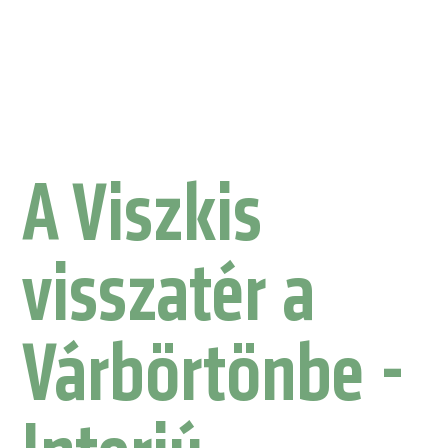
A Viszkis
visszatér a
Várbörtönbe -