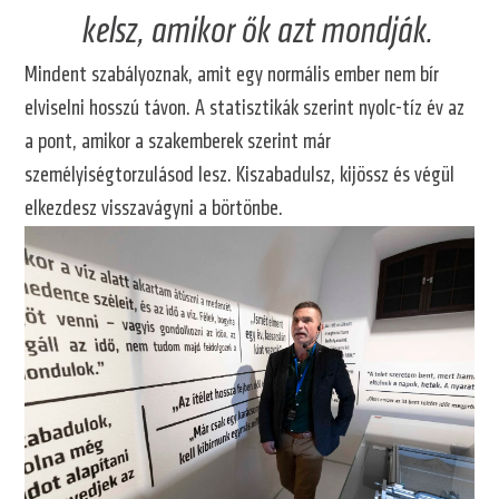
kelsz, amikor ők azt mondják.
Mindent szabályoznak, amit egy normális ember nem bír
elviselni hosszú távon. A statisztikák szerint nyolc-tíz év az
a pont, amikor a szakemberek szerint már
személyiségtorzulásod lesz. Kiszabadulsz, kijössz és végül
elkezdesz visszavágyni a börtönbe.