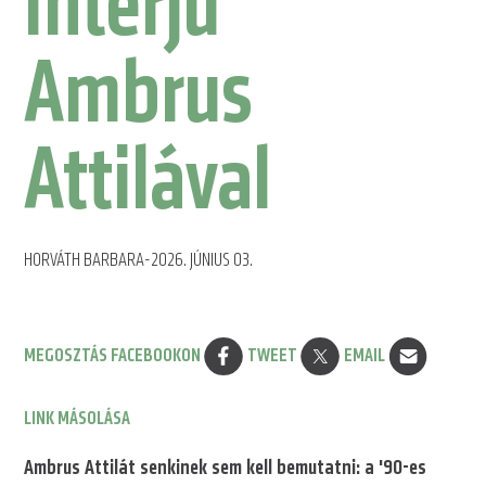
Interjú
Ambrus
Attilával
HORVÁTH BARBARA
-
2026. JÚNIUS 03.
Megosztás
MEGOSZTÁS FACEBOOKON
TWEET
EMAIL
LINK MÁSOLÁSA
Ambrus Attilát senkinek sem kell bemutatni: a '90-es