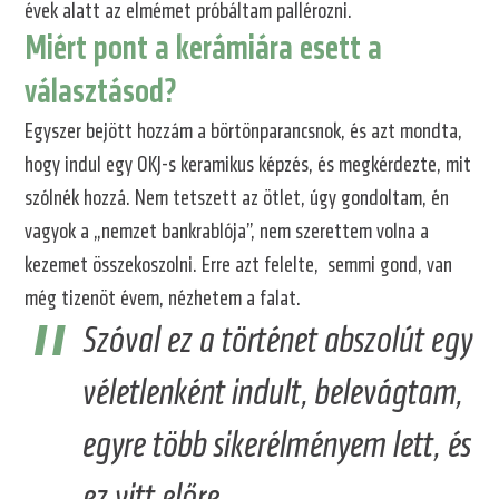
évek alatt az elmémet próbáltam pallérozni.
Miért pont a kerámiára esett a
választásod?
Egyszer bejött hozzám a börtönparancsnok, és azt mondta,
hogy indul egy OKJ-s keramikus képzés, és megkérdezte, mit
szólnék hozzá. Nem tetszett az ötlet, úgy gondoltam, én
vagyok a „nemzet bankrablója”, nem szerettem volna a
kezemet összekoszolni. Erre azt felelte, semmi gond, van
még tizenöt évem, nézhetem a falat.
Szóval ez a történet abszolút egy
véletlenként indult, belevágtam,
egyre több sikerélményem lett, és