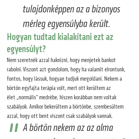
tulajdonképpen az a bizonyos
mérleg egyensúlyba került.
Hogyan tudtad kialakítani ezt az
egyensúlyt?
Nem szeretnék azzal haknizni, hogy menjetek bankot
rabolni. Viszont azt gondolom, hogy ha valamit elrontunk,
fontos, hogy lássuk, hogyan tudjuk megoldani. Nekem a
börtön egyfajta terápia volt, mert ott kerültem az
élet „normális” medrébe, hiszen korábban nem voltak
szabályok. Amikor bekerültem a börtönbe, szembesültem
azzal, hogy ott bent viszont csak szabályok vannak.
A börtön nekem az az alma