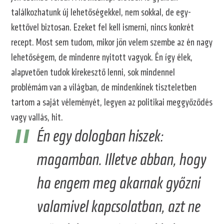
találkozhatunk új lehetőségekkel, nem sokkal, de egy-
kettővel biztosan. Ezeket fel kell ismerni, nincs konkrét
recept. Most sem tudom, mikor jön velem szembe az én nagy
lehetőségem, de mindenre nyitott vagyok. Én így élek,
alapvetően tudok kirekesztő lenni, sok mindennel
problémám van a világban, de mindenkinek tiszteletben
tartom a saját véleményét, legyen az politikai meggyőződés
vagy vallás, hit.
Én egy dologban hiszek:
magamban. Illetve abban, hogy
ha engem meg akarnak győzni
valamivel kapcsolatban, azt ne