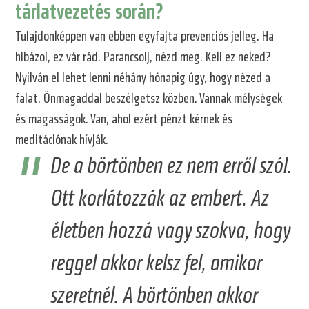
tárlatvezetés során?
Tulajdonképpen van ebben egyfajta prevenciós jelleg. Ha
hibázol, ez vár rád. Parancsolj, nézd meg. Kell ez neked?
Nyilván el lehet lenni néhány hónapig úgy, hogy nézed a
falat. Önmagaddal beszélgetsz közben. Vannak mélységek
és magasságok. Van, ahol ezért pénzt kérnek és
meditációnak hívják.
De a börtönben ez nem erről szól.
Ott korlátozzák az embert. Az
életben hozzá vagy szokva, hogy
reggel akkor kelsz fel, amikor
szeretnél. A börtönben akkor