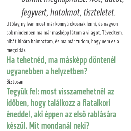
fegyvert, hatalmat, tiszteletet.
Utólag nyilván most már könnyű okosnak lenni, és nagyon
sok mindenben ma már másképp látom a világot. Tévedtem,
hibát hibára halmoztam, és ma már tudom, hogy nem ez a
megoldás.
Ha tehetnéd, ma másképp döntenél
ugyanebben a helyzetben?
Biztosan.
Tegyük fel: most visszamehetnél az
időben, hogy találkozz a fiatalkori
éneddel, aki éppen az első rablására
készül. Mit mondanál neki?