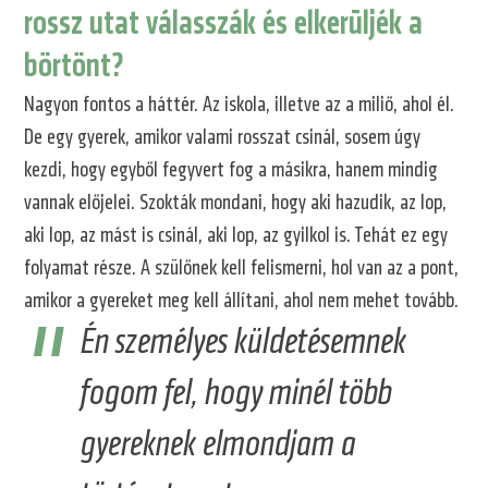
rossz utat válasszák és elkerüljék a
börtönt?
Nagyon fontos a háttér. Az iskola, illetve az a miliő, ahol él.
De egy gyerek, amikor valami rosszat csinál, sosem úgy
kezdi, hogy egyből fegyvert fog a másikra, hanem mindig
vannak előjelei. Szokták mondani, hogy aki hazudik, az lop,
aki lop, az mást is csinál, aki lop, az gyilkol is. Tehát ez egy
folyamat része. A szülőnek kell felismerni, hol van az a pont,
amikor a gyereket meg kell állítani, ahol nem mehet tovább.
Én személyes küldetésemnek
fogom fel, hogy minél több
gyereknek elmondjam a