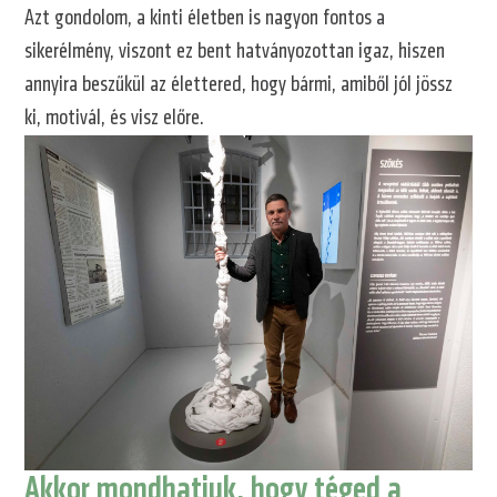
Azt gondolom, a kinti életben is nagyon fontos a
sikerélmény, viszont ez bent hatványozottan igaz, hiszen
annyira beszűkül az élettered, hogy bármi, amiből jól jössz
ki, motivál, és visz előre.
Akkor mondhatjuk, hogy téged a