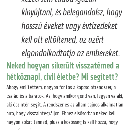
kinyújtani, és belegondolsz, hogy
hosszú éveket vagy évtizedeket
kell ott eltöltened, az azért
elgondolkodtatja az embereket.
Neked hogyan sikerült visszatérned a
hétköznapi, civil életbe? Mi segített?
Ahogy említettem, nagyon fontos a kapcsolatrendszer, a
család és a barátok. Az, hogy amikor gond van, legyen valaki,
aki őszintén segít. A rendszer és az állam sajnos alkalmatlan
arra, hogy visszaintegráljon. Ehhez elsősorban neked kell
nagyon sokat tenned, plusz a közösség is kell hozzá, hogy