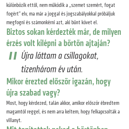
különbözik ettől, nem működik a „szemet szemért, fogat
fogért” elv, ma már a joggal és jogszabályokkal próbáljuk
megfogni és számonkérni azt, aki bűnt követ el.
Biztos sokan kérdezték már, de milyen
érzés volt kilépni a börtön ajtaján?
Újra láttam a csillagokat,
tizenhárom év után.
Mikor érezted először igazán, hogy
újra szabad vagy?
Most, hogy kérdezed, talán akkor, amikor először ébredtem
magamtól reggel, és nem arra keltem, hogy felkapcsolták a
villanyt.