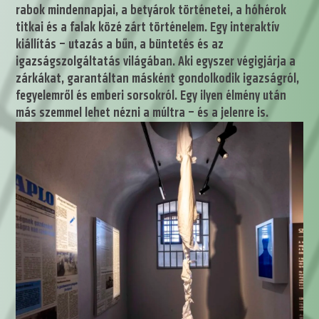
rabok mindennapjai, a betyárok történetei, a hóhérok
titkai és a falak közé zárt történelem. Egy interaktív
kiállítás – utazás a bűn, a büntetés és az
igazságszolgáltatás világában. Aki egyszer végigjárja a
zárkákat, garantáltan másként gondolkodik igazságról,
fegyelemről és emberi sorsokról. Egy ilyen élmény után
más szemmel lehet nézni a múltra – és a jelenre is.