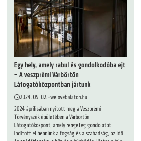
Egy hely, amely rabul és gondolkodóba ejt
– A veszprémi Várbörtön
Látogatóközpontban jártunk
2024. 05. 02.
–
welovebalaton.hu
2024 áprilisában nyitott meg a Veszprémi
Törvényszék épületében a Várbörtön
Látogatóközpont, amely rengeteg gondolatot
indított el bennünk a fogság és a szabadság, az idő