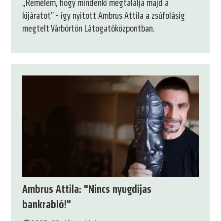
„Remélem, hogy mindenki megtalálja majd a
kijáratot” - így nyitott Ambrus Attila a zsúfolásig
megtelt Várbörtön Látogatóközpontban.
Ambrus Attila: "Nincs nyugdíjas
bankrabló!"