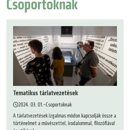
Csoportoknak
Tematikus tárlatvezetések
2024. 03. 01.
–
Csoportoknak
A tárlatvezetések izgalmas módon kapcsolják össze a
történelmet a művészettel, irodalommal, filozófiával