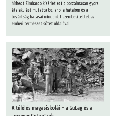
hírhedt Zimbardo kísérlet ezt a borzalmasan gyors
átalakulást mutatta be, ahol a hatalom és a
bezártság hatásai mindenkit szembesítettek az
emberi természet sötét oldalával.
A túlélés magasiskolái – a GuLag és a