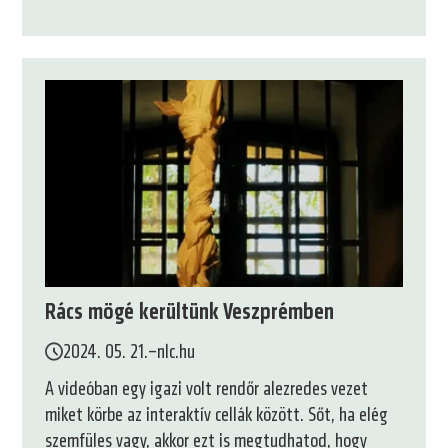
Rács mögé kerültünk Veszprémben
2024. 05. 21.
–
nlc.hu
A videóban egy igazi volt rendőr alezredes vezet
miket körbe az interaktív cellák között. Sőt, ha elég
szemfüles vagy, akkor ezt is megtudhatod, hogy