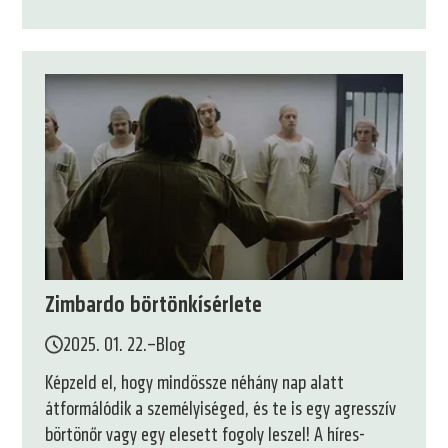
Zimbardo börtönkísérlete
2025. 01. 22.
–
Blog
Képzeld el, hogy mindössze néhány nap alatt
átformálódik a személyiséged, és te is egy agresszív
börtönőr vagy egy elesett fogoly leszel! A híres-