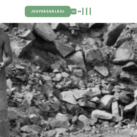
JEGYVÁSÁRLÁS
HU
EN